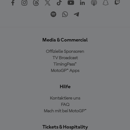
Media & Commercial
Offizielle Sponsoren
TV Broadcast
TimingPass™
MotoGP™ Apps
Hilfe
Kontaktiere uns
FAQ
Mach mit bei MotoGP™
Tickets & Hospitality