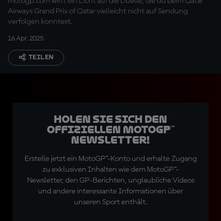
motogp.com wirft ein Licht auf die Duelle, die du beim Qatar
Airways Grand Prix of Qatar vielleicht nicht auf Sendung
verfolgen konntest.
16 Apr. 2025
TEILEN
Holen Sie sich den
offiziellen MotoGP™
Newsletter!
Erstelle jetzt ein MotoGP™-Konto und erhalte Zugang
zu exklusiven Inhalten wie dem MotoGP™-
Newsletter, den GP-Berichten, unglaubliche Videos
und andere interessante Informationen über
unseren Sport enthält.