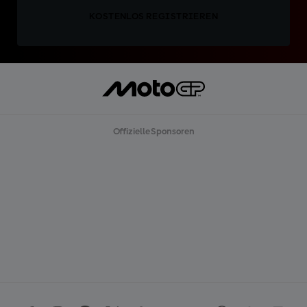
KOSTENLOS REGISTRIEREN
Offizielle Sponsoren