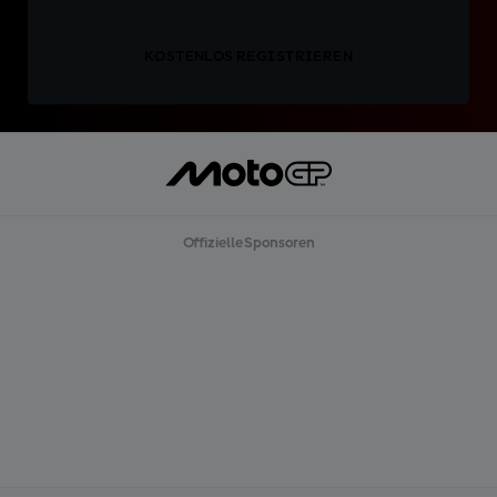
KOSTENLOS REGISTRIEREN
Offizielle Sponsoren