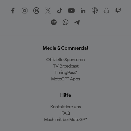
Media & Commercial
Offizielle Sponsoren
TV Broadcast
TimingPass™
MotoGP™ Apps
Hilfe
Kontaktiere uns
FAQ
Mach mit bei MotoGP™