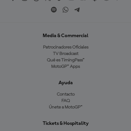
Media & Commercial
Patrocinadores Oficiales
TV Broadcast
Qué es TimingPass™
MotoGP™ Apps
Ayuda
Contacto
FAQ
Únete a MotoGP™
Tickets & Hospitality