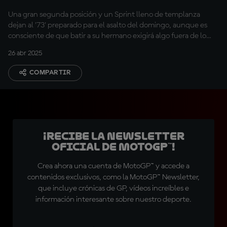
Una gran segunda posición y un Sprint lleno de templanza
dejan al '73' preparado para el asalto del domingo, aunque es
consciente de que batir a su hermano exigirá algo fuera de lo
común
26 abr 2025
COMPARTIR
¡Recibe la Newsletter
oficial de MotoGP™!
Crea ahora una cuenta de MotoGP™ y accede a
contenidos exclusivos, como la MotoGP™ Newsletter,
que incluye crónicas de GP, vídeos increíbles e
información interesante sobre nuestro deporte.