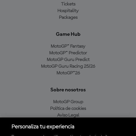
Tickets
Hospitality
Packages
Game Hub
MotoGP™ Fantasy
MotoGP™ Predictor
MotoGP Guru Predict
MotoGP Guru Racing 25/26
MotoGP™26
Sobre nosotros
MotoGP Group
Política de cookies
Aviso Legal
Política de privacidad
Personaliza tu experiencia
Política de compra