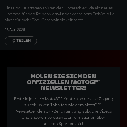
Jerez
Rins und Quartararo spüren den Unterschied, da ein neues
Upgrade für den Reihenvierzylinder vor seinem Debüt in Le
Mans für mehr Top-Geschwindigkeit sorgt.
28 Apr. 2025
TEILEN
Holen Sie sich den
offiziellen MotoGP™
Newsletter!
Erstelle jetzt ein MotoGP™-Konto und erhalte Zugang
zu exklusiven Inhalten wie dem MotoGP™-
Newsletter, den GP-Berichten, unglaubliche Videos
und andere interessante Informationen über
unseren Sport enthält.