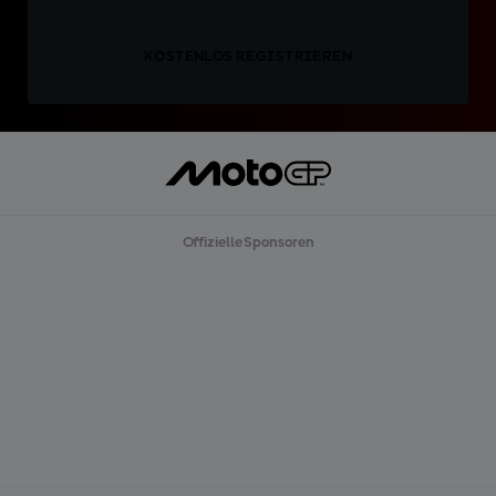
KOSTENLOS REGISTRIEREN
Offizielle Sponsoren