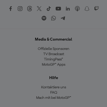
Media & Commercial
Offizielle Sponsoren
TV Broadcast
TimingPass™
MotoGP™ Apps
Hilfe
Kontaktiere uns
FAQ
Mach mit bei MotoGP™