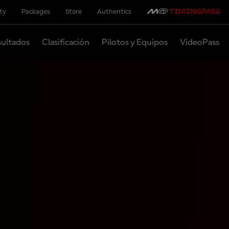
ity
Packages
Store
Authentics
ultados
Clasificación
Pilotos y Equipos
VideoPass