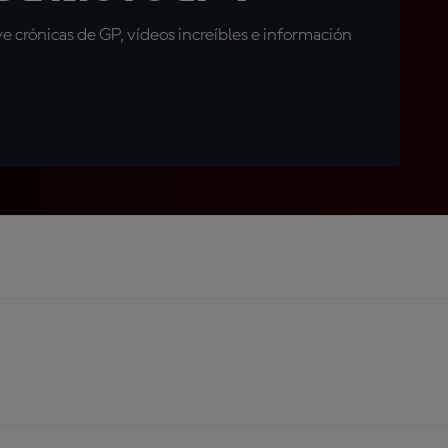
 crónicas de GP, vídeos increíbles e información