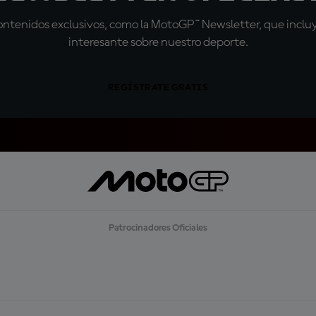
tenidos exclusivos, como la MotoGP™ Newsletter, que incluye
interesante sobre nuestro deporte.
REGÍSTRATE GRATIS
Patrocinadores Oficiales