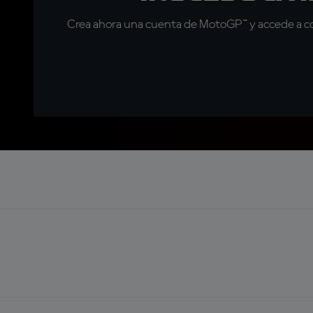
Crea ahora una cuenta de MotoGP™ y accede a con