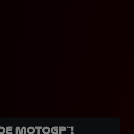
de MotoGP™!