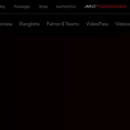
lity
Packages
Shop
Authentics
bnisse
Rangliste
Fahrer & Teams
VideoPass
Videos