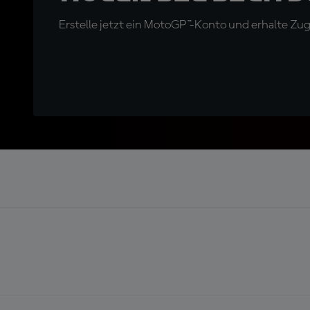
Erstelle jetzt ein MotoGP™-Konto und erhalte Z