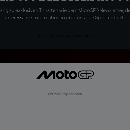
ugang zu exklusiven Inhalten wie dem MotoGP™-Newsletter, d
interessante Informationen über unseren Sport enthält.
KOSTENLOS REGISTRIEREN
Offizielle Sponsoren