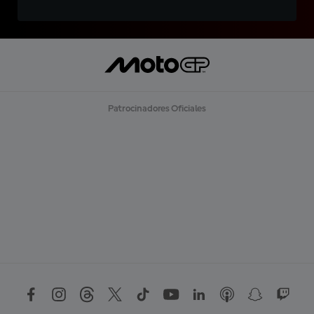
Patrocinadores Oficiales