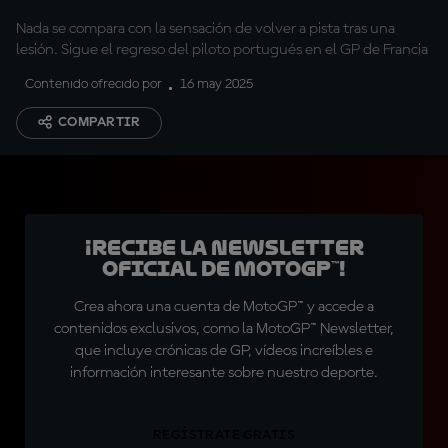
Nada se compara con la sensación de volver a pista tras una
lesión. Sigue el regreso del piloto portugués en el GP de Francia
Contenido ofrecido por
16 may 2025
COMPARTIR
¡Recibe la Newsletter
oficial de MotoGP™!
Crea ahora una cuenta de MotoGP™ y accede a
contenidos exclusivos, como la MotoGP™ Newsletter,
que incluye crónicas de GP, vídeos increíbles e
información interesante sobre nuestro deporte.
REGÍSTRATE GRATIS