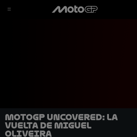
MotoGP Uncovered: La
vuelta de Miguel
Oliveira