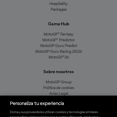
Hospitality
Packages
Game Hub
MotoGP™ Fantasy
MotoGP™ Predictor
MotoGP Guru Predict
MotoGP Guru Racing 25/26
MotoGP™26
Sobre nosotros
MotoGP Group
Política de cookies
Aviso Legal
Política de privacidad
Personaliza tu experiencia
Política de compra
Dorna y sus proveedores utilizan cookies y tecnologías similares