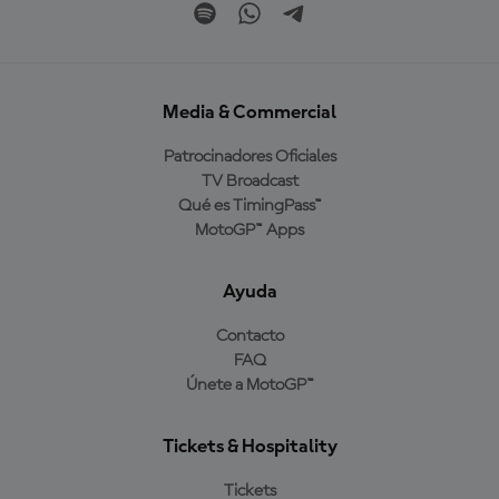
Media & Commercial
Patrocinadores Oficiales
TV Broadcast
Qué es TimingPass™
MotoGP™ Apps
Ayuda
Contacto
FAQ
Únete a MotoGP™
Tickets & Hospitality
Tickets