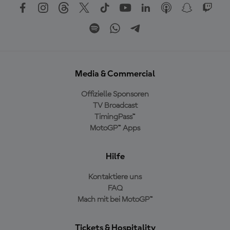
Media & Commercial
Offizielle Sponsoren
TV Broadcast
TimingPass™
MotoGP™ Apps
Hilfe
Kontaktiere uns
FAQ
Mach mit bei MotoGP™
Tickets & Hospitality