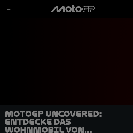
MotoGP Uncovered:
Entdecke das
Wohnmobil von