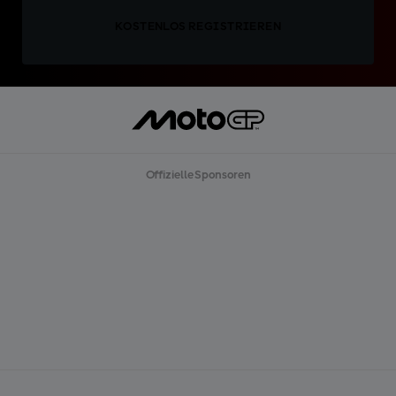
KOSTENLOS REGISTRIEREN
Offizielle Sponsoren