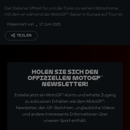
Bastianini!
Der Italiener öffnet für uns die Türen zu seinem Motorhome,
mit dem er während der MotoGP™-Saison in Europa auf Tour ist.
Präsentiert von
17 Juni 2025
TEILEN
Holen Sie sich den
offiziellen MotoGP™
Newsletter!
Erstelle jetzt ein MotoGP™-Konto und erhalte Zugang
zu exklusiven Inhalten wie dem MotoGP™-
Newsletter, den GP-Berichten, unglaubliche Videos
und andere interessante Informationen über
unseren Sport enthält.