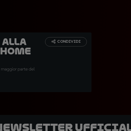
 alla
CONDIVIDI
rhome
a maggior parte del
 newsletter ufficial