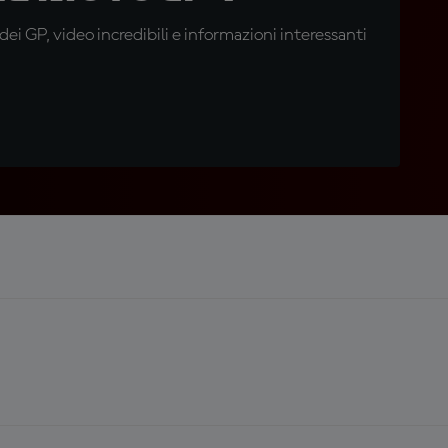
i GP, video incredibili e informazioni interessanti