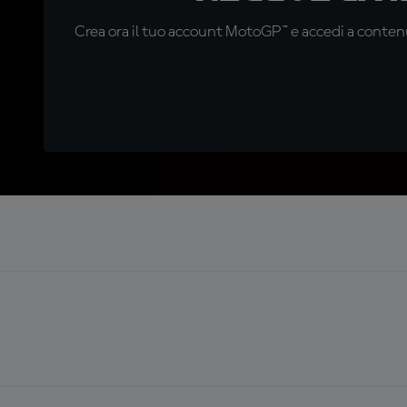
Crea ora il tuo account MotoGP™ e accedi a contenu