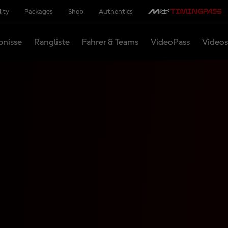
lity
Packages
Shop
Authentics
bnisse
Rangliste
Fahrer & Teams
VideoPass
Videos