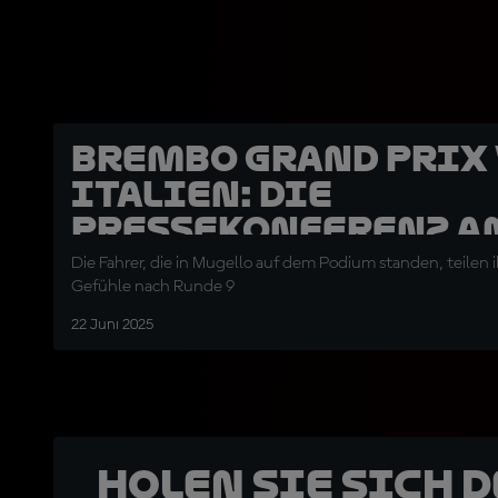
Brembo Grand Prix
Italien: Die
Pressekonferenz a
Sonntag
Die Fahrer, die in Mugello auf dem Podium standen, teile
Gefühle nach Runde 9
22 Juni 2025
Holen Sie sich 