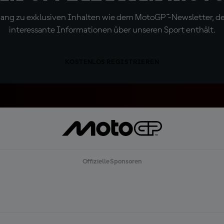
ugang zu exklusiven Inhalten wie dem MotoGP™-Newsletter, d
interessante Informationen über unseren Sport enthält.
KOSTENLOS REGISTRIEREN
Offizielle Sponsoren