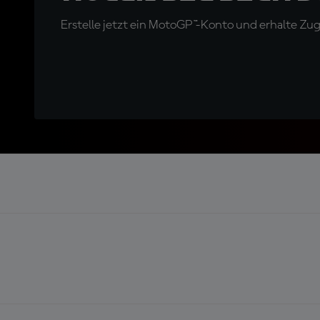
Erstelle jetzt ein MotoGP™-Konto und erhalte Z