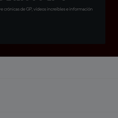
 crónicas de GP, vídeos increíbles e información