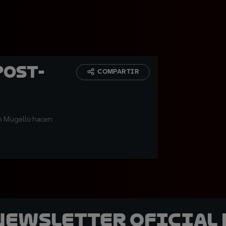
post-
COMPARTIR
en Mugello hacen
 Newsletter oficial 