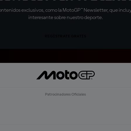
tenidos exclusivos, como la MotoGP™ Newsletter, que incluye
interesante sobre nuestro deporte.
REGÍSTRATE GRATIS
Patrocinadores Oficiales