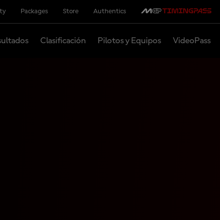
ity
Packages
Store
Authentics
ultados
Clasificación
Pilotos y Equipos
VideoPass