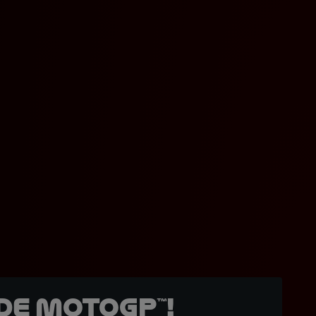
de MotoGP™!