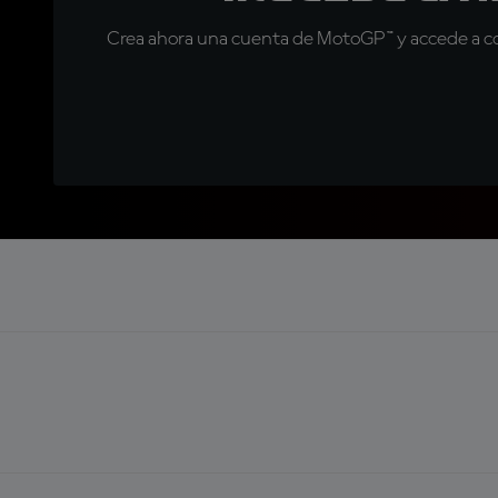
Crea ahora una cuenta de MotoGP™ y accede a con