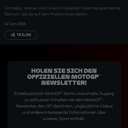
Gonzalez, Arenas und Canet im Gespräch über das spannende
Rennen, das sie auf dem Podium beendeten.
22 Juni 2025
TEILEN
Holen Sie sich den
offiziellen MotoGP™
Newsletter!
Erstelle jetzt ein MotoGP™-Konto und erhalte Zugang
zu exklusiven Inhalten wie dem MotoGP™-
Newsletter, den GP-Berichten, unglaubliche Videos
und andere interessante Informationen über
unseren Sport enthält.