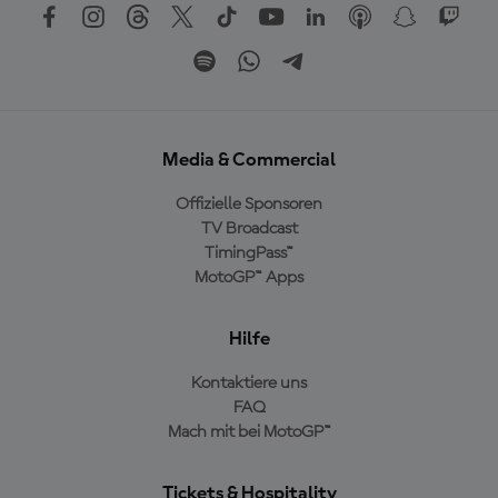
Media & Commercial
Offizielle Sponsoren
TV Broadcast
TimingPass™
MotoGP™ Apps
Hilfe
Kontaktiere uns
FAQ
Mach mit bei MotoGP™
Tickets & Hospitality