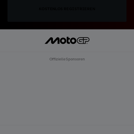
KOSTENLOS REGISTRIEREN
Offizielle Sponsoren