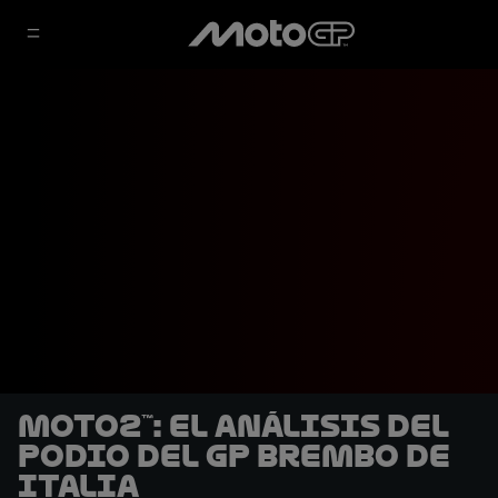
Moto2™: El análisis del
podio del GP Brembo de
Italia