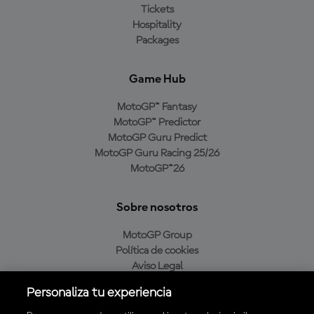
Tickets
Hospitality
Packages
Game Hub
MotoGP™ Fantasy
MotoGP™ Predictor
MotoGP Guru Predict
MotoGP Guru Racing 25/26
MotoGP™26
Sobre nosotros
MotoGP Group
Política de cookies
Aviso Legal
Política de privacidad
Personaliza tu experiencia
Política de compra