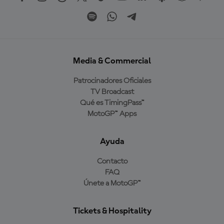
Media & Commercial
Patrocinadores Oficiales
TV Broadcast
Qué es TimingPass™
MotoGP™ Apps
Ayuda
Contacto
FAQ
Únete a MotoGP™
Tickets & Hospitality