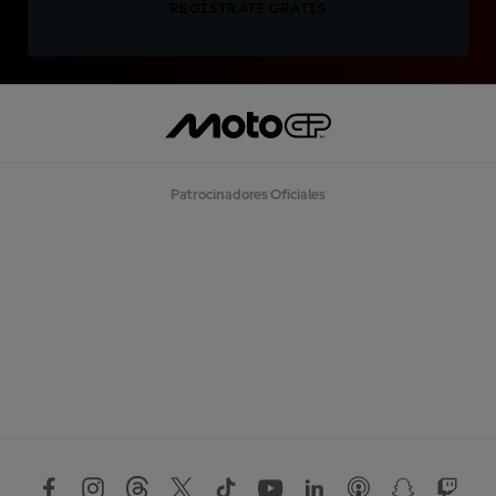
REGÍSTRATE GRATIS
Patrocinadores Oficiales