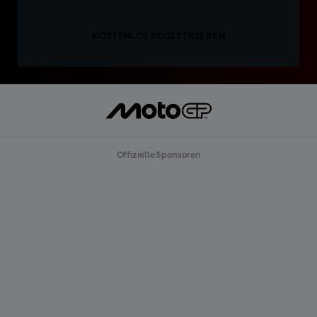
KOSTENLOS REGISTRIEREN
Offizielle Sponsoren