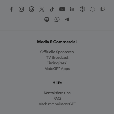
Media & Commercial
Offizielle Sponsoren
TV Broadcast
TimingPass™
MotoGP™ Apps
Hilfe
Kontaktiere uns
FAQ
Mach mit bei MotoGP™