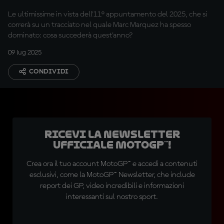
guida totale
Le ultimissime in vista dell'11° appuntamento del 2025, che si
correrà su un tracciato nel quale Marc Marquez ha spesso
dominato: cosa succederà quest'anno?
09 lug 2025
CONDIVIDI
Ricevi la newsletter
ufficiale MotoGP™!
Crea ora il tuo account MotoGP™ e accedi a contenuti
esclusivi, come la MotoGP™ Newsletter, che include
report dei GP, video incredibili e informazioni
interessanti sul nostro sport.