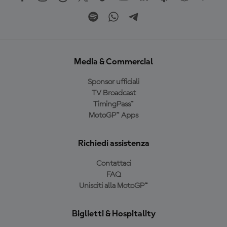
Media & Commercial
Sponsor ufficiali
TV Broadcast
TimingPass™
MotoGP™ Apps
Richiedi assistenza
Contattaci
FAQ
Unisciti alla MotoGP™
Biglietti & Hospitality