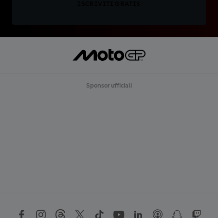
ISCRIVITI GRATIS
Sponsor ufficiali