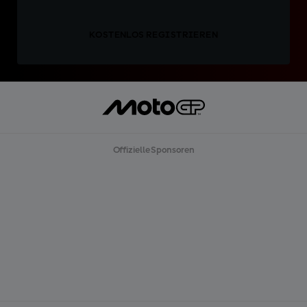
KOSTENLOS REGISTRIEREN
Offizielle Sponsoren