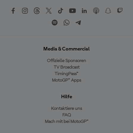
Media & Commercial
Offizielle Sponsoren
TV Broadcast
TimingPass™
MotoGP™ Apps
Hilfe
Kontaktiere uns
FAQ
Mach mit bei MotoGP™