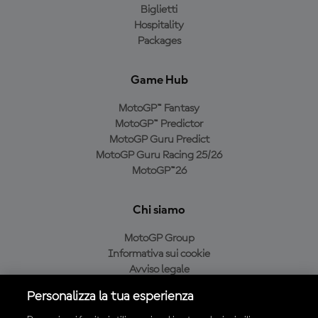
Biglietti
Hospitality
Packages
Game Hub
MotoGP™ Fantasy
MotoGP™ Predictor
MotoGP Guru Predict
MotoGP Guru Racing 25/26
MotoGP™26
Chi siamo
MotoGP Group
Informativa sui cookie
Avviso legale
Informativa sulla privacy
Personalizza la tua esperienza
Condizioni di acquisto