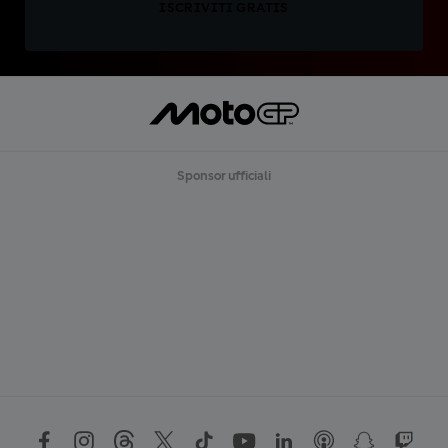
ISCRIVITI GRATIS
Sponsor ufficiali