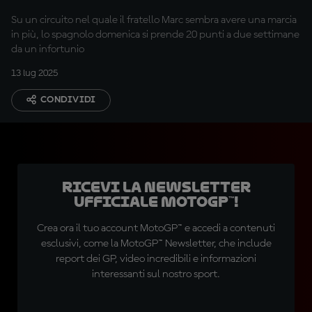
Su un circuito nel quale il fratello Marc sembra avere una marcia
in più, lo spagnolo domenica si prende 20 punti a due settimane
da un infortunio
13 lug 2025
CONDIVIDI
Ricevi la newsletter
ufficiale MotoGP™!
Crea ora il tuo account MotoGP™ e accedi a contenuti
esclusivi, come la MotoGP™ Newsletter, che include
report dei GP, video incredibili e informazioni
interessanti sul nostro sport.