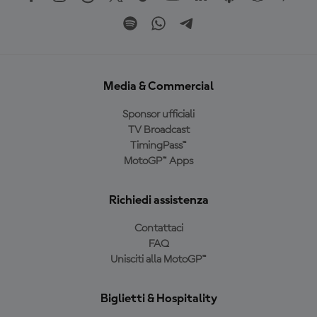
Media & Commercial
Sponsor ufficiali
TV Broadcast
TimingPass™
MotoGP™ Apps
Richiedi assistenza
Contattaci
FAQ
Unisciti alla MotoGP™
Biglietti & Hospitality