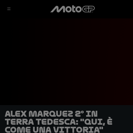
Alex Marquez 2° in
terra tedesca: "Qui, è
come una vittoria"