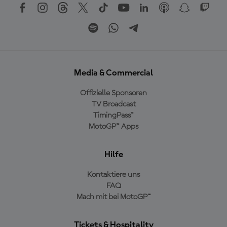
Media & Commercial
Offizielle Sponsoren
TV Broadcast
TimingPass™
MotoGP™ Apps
Hilfe
Kontaktiere uns
FAQ
Mach mit bei MotoGP™
Tickets & Hospitality