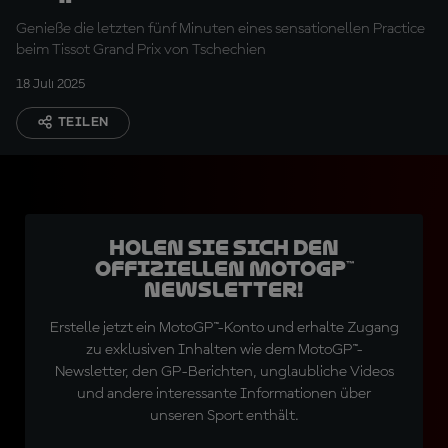
Brünn
Genieße die letzten fünf Minuten eines sensationellen Practice
beim Tissot Grand Prix von Tschechien
18 Juli 2025
TEILEN
Holen Sie sich den
offiziellen MotoGP™
Newsletter!
Erstelle jetzt ein MotoGP™-Konto und erhalte Zugang
zu exklusiven Inhalten wie dem MotoGP™-
Newsletter, den GP-Berichten, unglaubliche Videos
und andere interessante Informationen über
unseren Sport enthält.