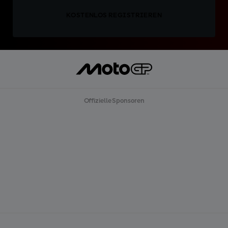
KOSTENLOS REGISTRIEREN
Offizielle Sponsoren