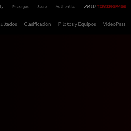
ity
Packages
Store
Authentics
ultados
Clasificación
Pilotos y Equipos
VideoPass