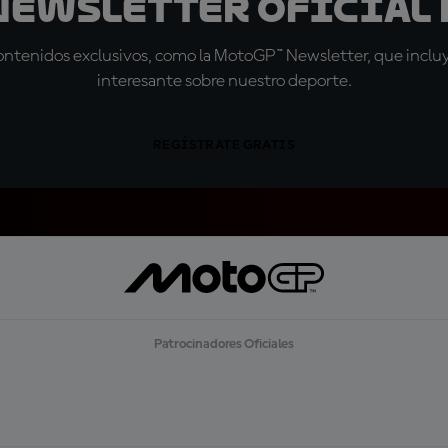
 Newsletter oficial 
tenidos exclusivos, como la MotoGP™ Newsletter, que incluye
interesante sobre nuestro deporte.
REGÍSTRATE GRATIS
Patrocinadores Oficiales