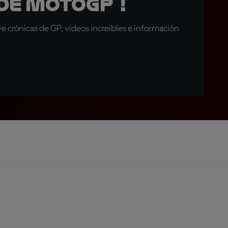
de MotoGP™!
 crónicas de GP, vídeos increíbles e información