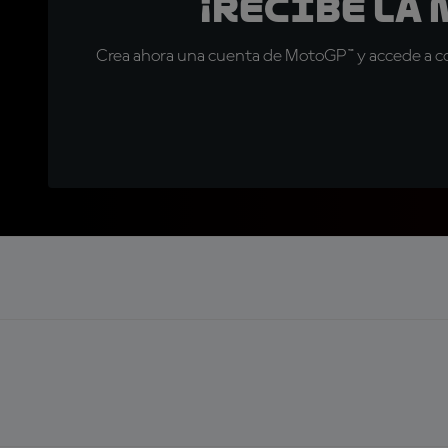
¡Recibe la
Crea ahora una cuenta de MotoGP™ y accede a con