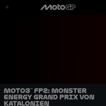
Moto3™ FP2: Monster
Energy Grand Prix von
Katalonien