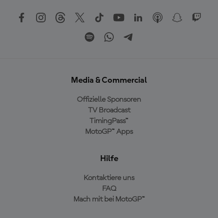
Media & Commercial
Offizielle Sponsoren
TV Broadcast
TimingPass™
MotoGP™ Apps
Hilfe
Kontaktiere uns
FAQ
Mach mit bei MotoGP™