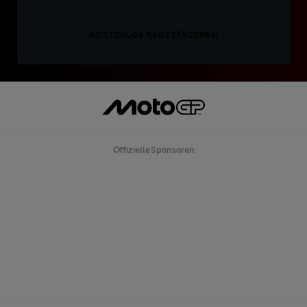
KOSTENLOS REGISTRIEREN
Offizielle Sponsoren