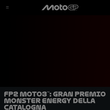
FP2 Moto3™: Gran Premio
Monster Energy della
Catalogna