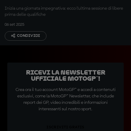
Inizia una giornata impegnativa: ecco l'ultima sessione di libere
prima delle qualifiche
06 set 2025
CONDIVIDI
Ricevi la newsletter
ufficiale MotoGP™!
Crea ora il tuo account MotoGP™ e accedi a contenuti
esclusivi, come la MotoGP™ Newsletter, che include
report dei GP, video incredibili e informazioni
interessanti sul nostro sport.
ISCRIVITI GRATIS