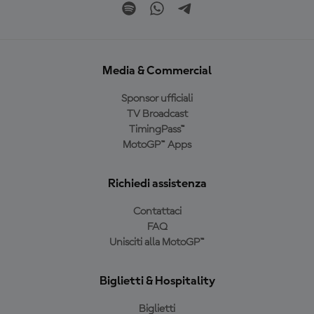
Media & Commercial
Sponsor ufficiali
TV Broadcast
TimingPass™
MotoGP™ Apps
Richiedi assistenza
Contattaci
FAQ
Unisciti alla MotoGP™
Biglietti & Hospitality
Biglietti