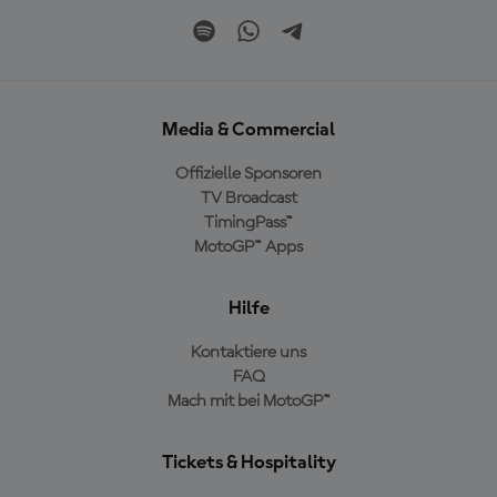
Media & Commercial
Offizielle Sponsoren
TV Broadcast
TimingPass™
MotoGP™ Apps
Hilfe
Kontaktiere uns
FAQ
Mach mit bei MotoGP™
Tickets & Hospitality