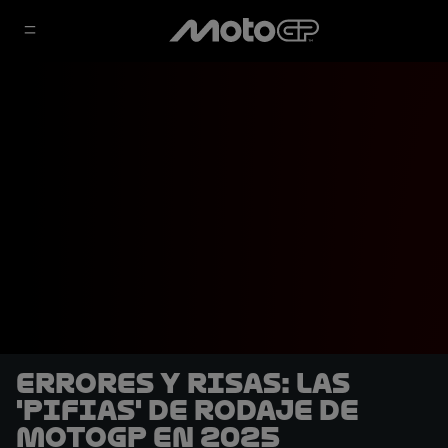
Errores y risas: Las
'pifias' de rodaje de
MotoGP en 2025