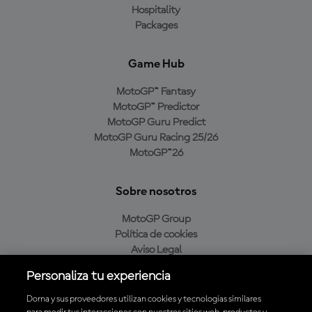
Hospitality
Packages
Game Hub
MotoGP™ Fantasy
MotoGP™ Predictor
MotoGP Guru Predict
MotoGP Guru Racing 25/26
MotoGP™26
Sobre nosotros
MotoGP Group
Política de cookies
Aviso Legal
Política de privacidad
Personaliza tu experiencia
Política de compra
Dorna y sus proveedores utilizan cookies y tecnologías similares