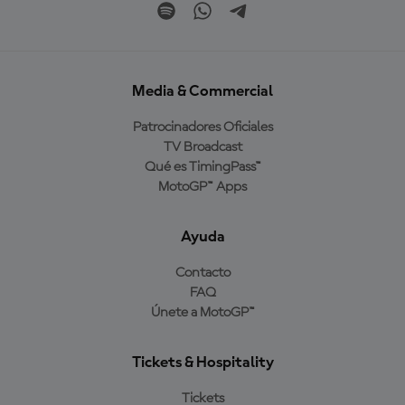
Media & Commercial
Patrocinadores Oficiales
TV Broadcast
Qué es TimingPass™
MotoGP™ Apps
Ayuda
Contacto
FAQ
Únete a MotoGP™
Tickets & Hospitality
Tickets