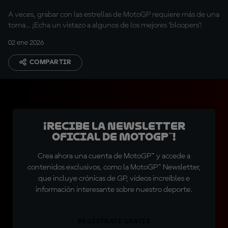
A veces, grabar con las estrellas de MotoGP requiere más de una
toma... ¡Echa un vistazo a algunos de los mejores 'bloopers'!
02 ene 2026
COMPARTIR
¡Recibe la Newsletter
oficial de MotoGP™!
Crea ahora una cuenta de MotoGP™ y accede a
contenidos exclusivos, como la MotoGP™ Newsletter,
que incluye crónicas de GP, vídeos increíbles e
información interesante sobre nuestro deporte.
REGÍSTRATE GRATIS