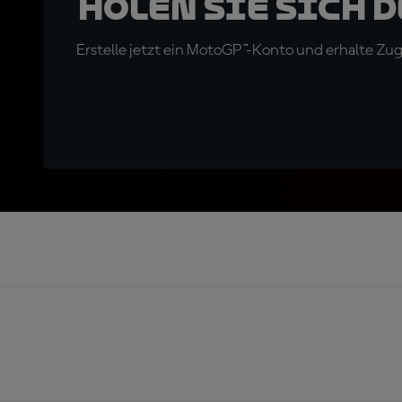
Holen Sie sich 
Erstelle jetzt ein MotoGP™-Konto und erhalte Z