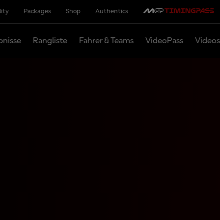
lity
Packages
Shop
Authentics
bnisse
Rangliste
Fahrer & Teams
VideoPass
Videos