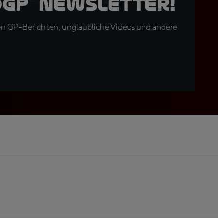
oGP™ Newsletter!
en GP-Berichten, unglaubliche Videos und andere