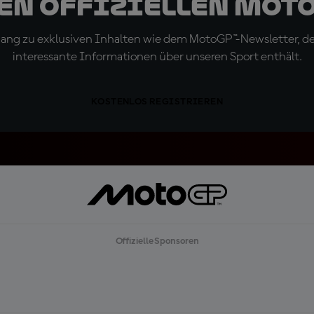
den offiziellen Mot
ugang zu exklusiven Inhalten wie dem MotoGP™-Newsletter, d
interessante Informationen über unseren Sport enthält.
KOSTENLOS REGISTRIEREN
Offizielle Sponsoren