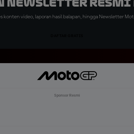
n Newsletter Resmi 
konten video, laporan hasil balapan, hingga Newsletter Moto
DAFTAR GRATIS
Sponsor Resmi