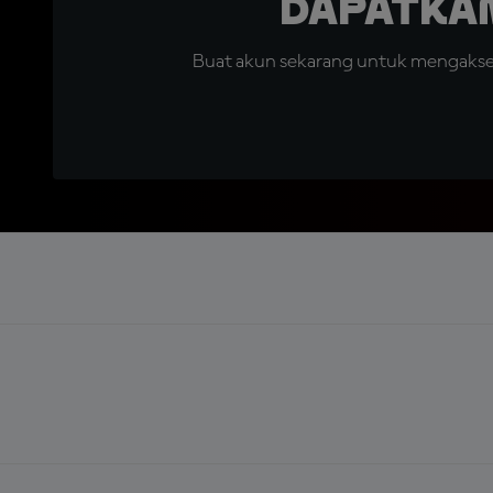
Dapatka
Buat akun sekarang untuk mengakses 