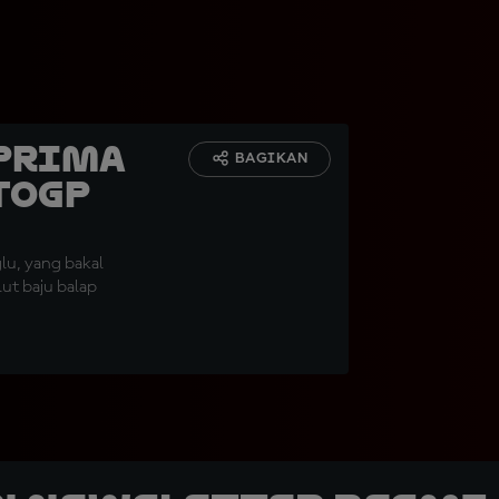
 Prima
BAGIKAN
toGP
lu, yang bakal
ut baju balap