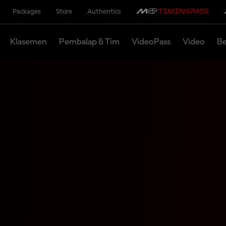
Packages
Store
Authentics
Klasemen
Pembalap & Tim
VideoPass
Video
Be