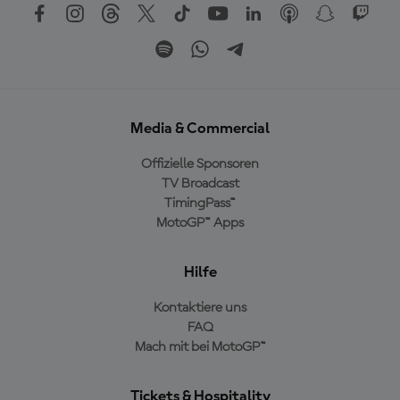
Media & Commercial
Offizielle Sponsoren
TV Broadcast
TimingPass™
MotoGP™ Apps
Hilfe
Kontaktiere uns
FAQ
Mach mit bei MotoGP™
Tickets & Hospitality