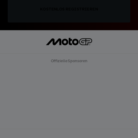
KOSTENLOS REGISTRIEREN
Offizielle Sponsoren