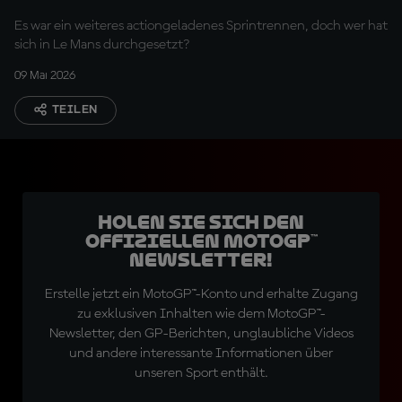
Es war ein weiteres actiongeladenes Sprintrennen, doch wer hat
sich in Le Mans durchgesetzt?
09 Mai 2026
TEILEN
Holen Sie sich den
offiziellen MotoGP™
Newsletter!
Erstelle jetzt ein MotoGP™-Konto und erhalte Zugang
zu exklusiven Inhalten wie dem MotoGP™-
Newsletter, den GP-Berichten, unglaubliche Videos
und andere interessante Informationen über
unseren Sport enthält.