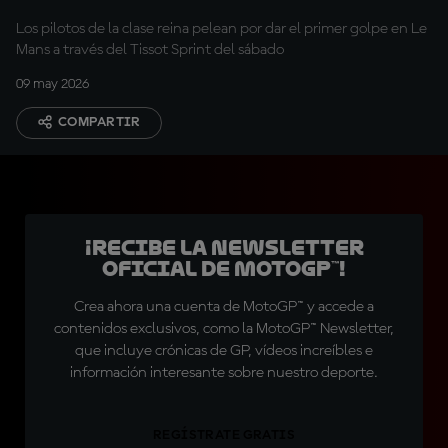
Los pilotos de la clase reina pelean por dar el primer golpe en Le
Mans a través del Tissot Sprint del sábado
09 may 2026
COMPARTIR
¡Recibe la Newsletter
oficial de MotoGP™!
Crea ahora una cuenta de MotoGP™ y accede a
contenidos exclusivos, como la MotoGP™ Newsletter,
que incluye crónicas de GP, vídeos increíbles e
información interesante sobre nuestro deporte.
REGÍSTRATE GRATIS