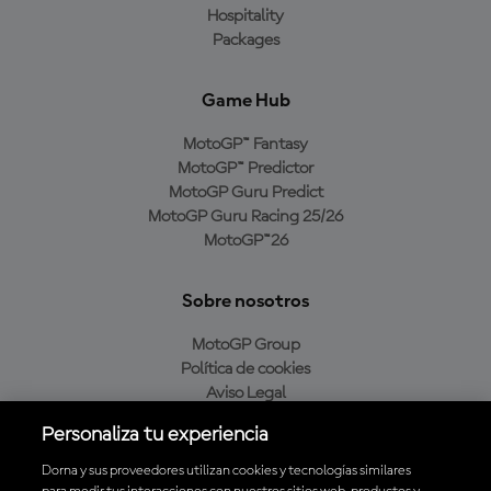
Hospitality
Packages
Game Hub
MotoGP™ Fantasy
MotoGP™ Predictor
MotoGP Guru Predict
MotoGP Guru Racing 25/26
MotoGP™26
Sobre nosotros
MotoGP Group
Política de cookies
Aviso Legal
Política de privacidad
Personaliza tu experiencia
Política de compra
Dorna y sus proveedores utilizan cookies y tecnologías similares