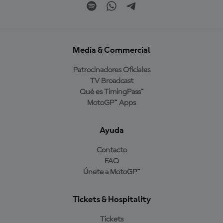
Media & Commercial
Patrocinadores Oficiales
TV Broadcast
Qué es TimingPass™
MotoGP™ Apps
Ayuda
Contacto
FAQ
Únete a MotoGP™
Tickets & Hospitality
Tickets