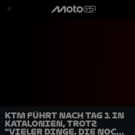
KTM führt nach Tag 1 in
Katalonien, trotz
"vieler Dinge, die noch