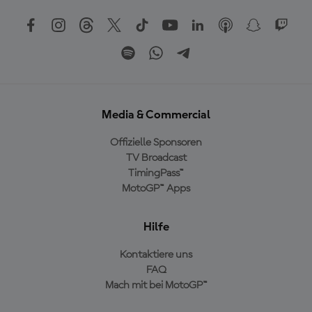
Media & Commercial
Offizielle Sponsoren
TV Broadcast
TimingPass™
MotoGP™ Apps
Hilfe
Kontaktiere uns
FAQ
Mach mit bei MotoGP™