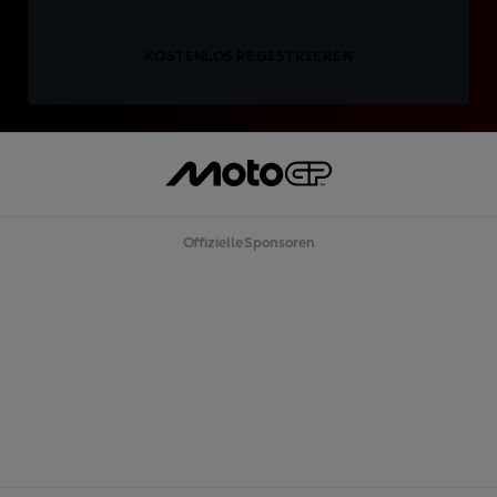
KOSTENLOS REGISTRIEREN
Offizielle Sponsoren