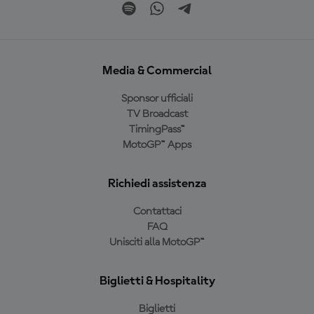
Media & Commercial
Sponsor ufficiali
TV Broadcast
TimingPass™
MotoGP™ Apps
Richiedi assistenza
Contattaci
FAQ
Unisciti alla MotoGP™
Biglietti & Hospitality
Biglietti