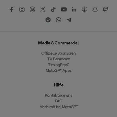
Media & Commercial
Offizielle Sponsoren
TV Broadcast
TimingPass™
MotoGP™ Apps
Hilfe
Kontaktiere uns
FAQ
Mach mit bei MotoGP™