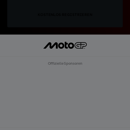
KOSTENLOS REGISTRIEREN
Offizielle Sponsoren