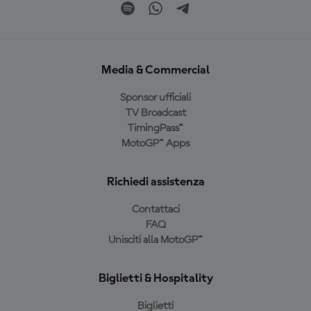
Media & Commercial
Sponsor ufficiali
TV Broadcast
TimingPass™
MotoGP™ Apps
Richiedi assistenza
Contattaci
FAQ
Unisciti alla MotoGP™
Biglietti & Hospitality
Biglietti