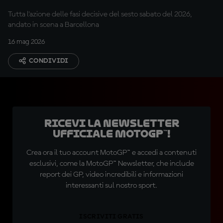
Tissot Sprint
Tutta l'azione delle fasi decisive del sesto sabato del 2026,
andato in scena a Barcellona
16 mag 2026
CONDIVIDI
Ricevi la newsletter
ufficiale MotoGP™!
Crea ora il tuo account MotoGP™ e accedi a contenuti
esclusivi, come la MotoGP™ Newsletter, che include
report dei GP, video incredibili e informazioni
interessanti sul nostro sport.
ISCRIVITI GRATIS