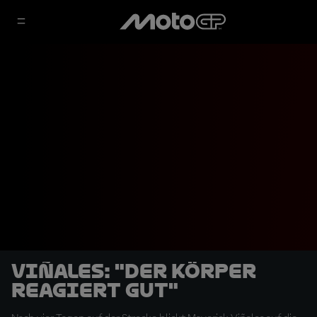
Viñales: "Der Körper
reagiert gut"