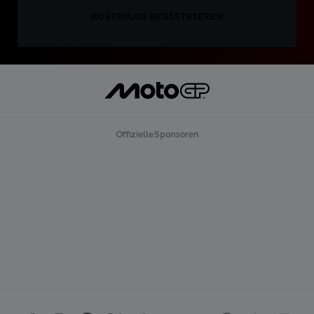
KOSTENLOS REGISTRIEREN
Offizielle Sponsoren