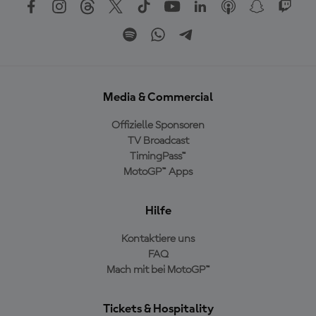
Media & Commercial
Offizielle Sponsoren
TV Broadcast
TimingPass™
MotoGP™ Apps
Hilfe
Kontaktiere uns
FAQ
Mach mit bei MotoGP™
Tickets & Hospitality