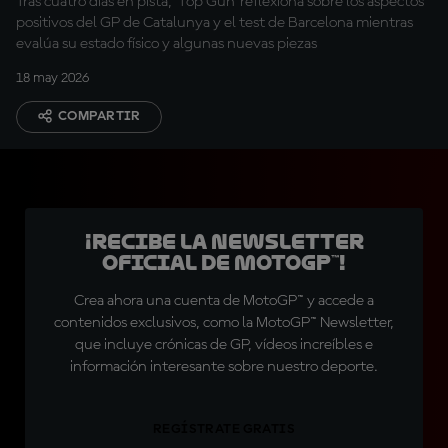
Tras cuatro días en pista, 'Top Gun' reflexiona sobre los aspectos
positivos del GP de Catalunya y el test de Barcelona mientras
evalúa su estado físico y algunas nuevas piezas
18 may 2026
COMPARTIR
¡Recibe la Newsletter
oficial de MotoGP™!
Crea ahora una cuenta de MotoGP™ y accede a
contenidos exclusivos, como la MotoGP™ Newsletter,
que incluye crónicas de GP, vídeos increíbles e
información interesante sobre nuestro deporte.
REGÍSTRATE GRATIS