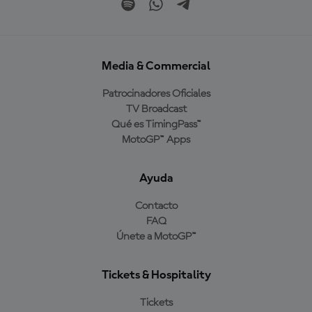
Media & Commercial
Patrocinadores Oficiales
TV Broadcast
Qué es TimingPass™
MotoGP™ Apps
Ayuda
Contacto
FAQ
Únete a MotoGP™
Tickets & Hospitality
Tickets