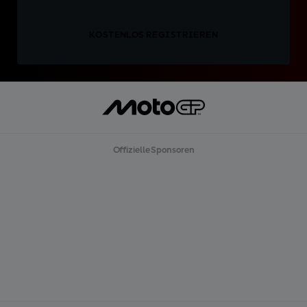
KOSTENLOS REGISTRIEREN
Offizielle Sponsoren