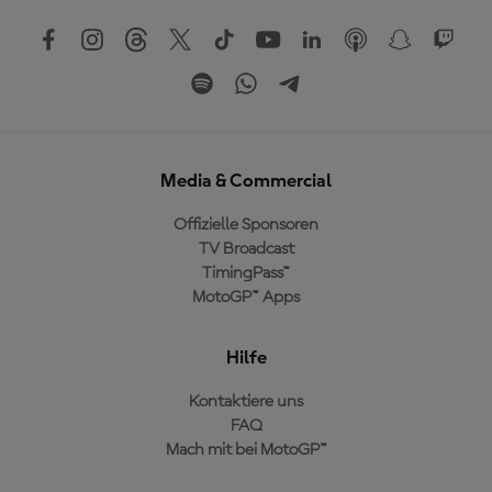
Media & Commercial
Offizielle Sponsoren
TV Broadcast
TimingPass™
MotoGP™ Apps
Hilfe
Kontaktiere uns
FAQ
Mach mit bei MotoGP™