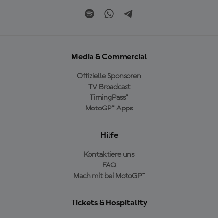
Media & Commercial
Offizielle Sponsoren
TV Broadcast
TimingPass™
MotoGP™ Apps
Hilfe
Kontaktiere uns
FAQ
Mach mit bei MotoGP™
Tickets & Hospitality