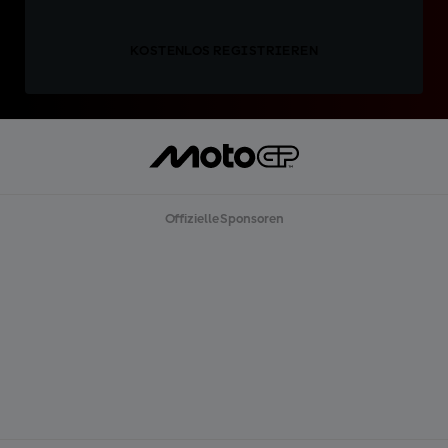
KOSTENLOS REGISTRIEREN
Offizielle Sponsoren