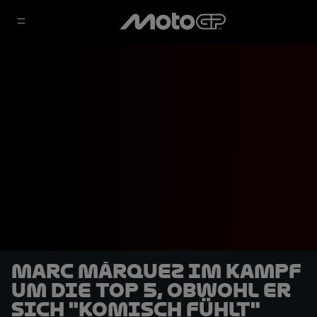
Marc Márquez im Kampf
um die Top 5, obwohl er
sich "komisch fühlt"