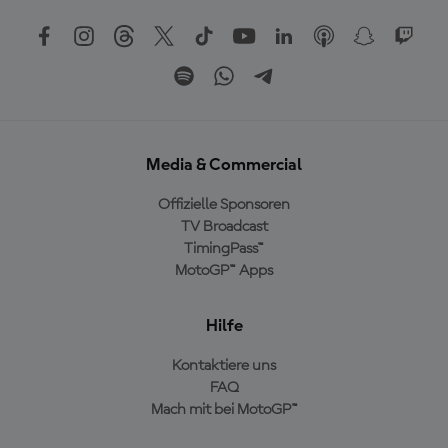
Media & Commercial
Offizielle Sponsoren
TV Broadcast
TimingPass™
MotoGP™ Apps
Hilfe
Kontaktiere uns
FAQ
Mach mit bei MotoGP™