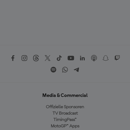
Media & Commercial
Offizielle Sponsoren
TV Broadcast
TimingPass™
MotoGP™ Apps