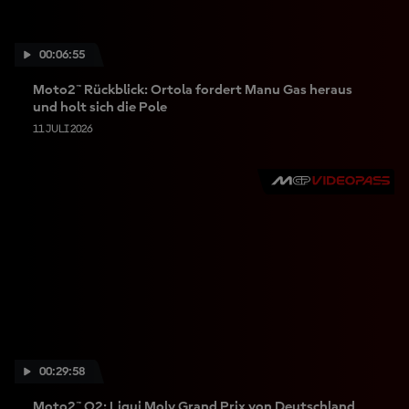
00:06:55
Moto2™ Rückblick: Ortola fordert Manu Gas heraus
und holt sich die Pole
11 JULI 2026
00:29:58
Moto2™ Q2: Liqui Moly Grand Prix von Deutschland