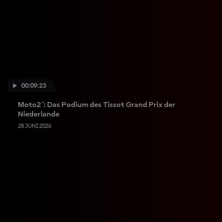
00:09:23
Moto2™: Das Podium des Tissot Grand Prix der
Niederlande
28 JUNI 2026