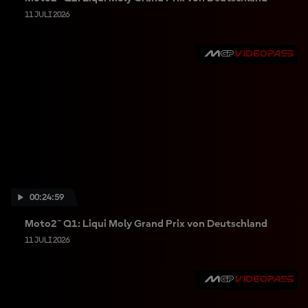
11 JULI 2026
00:24:59
Moto2™ Q1: Liqui Moly Grand Prix von Deutschland
11 JULI 2026