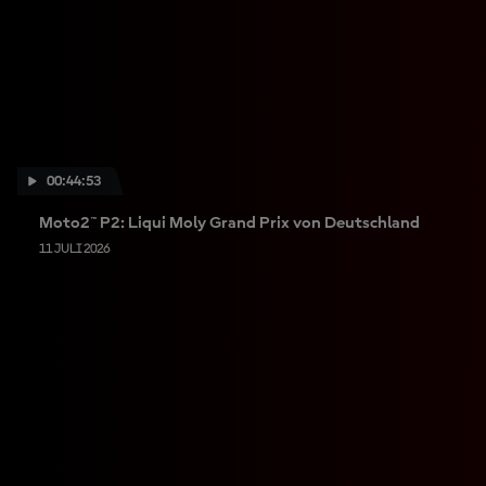
00:44:53
Moto2™ P2: Liqui Moly Grand Prix von Deutschland
11 JULI 2026