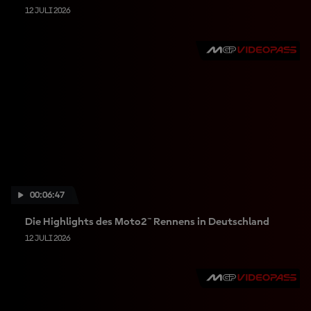
12 JULI 2026
00:06:47
Die Highlights des Moto2™ Rennens in Deutschland
12 JULI 2026