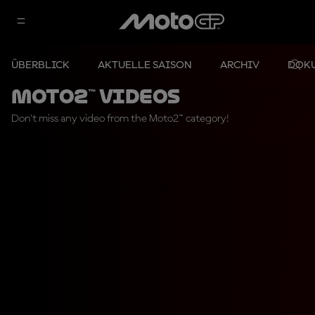
ÜBERBLICK
AKTUELLE SAISON
ARCHIV
DOK
Moto2™ Videos
Don't miss any video from the Moto2™ category!