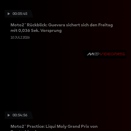
00:05:45
Moto2™ Rückblick: Guevara sichert sich den Freitag
mit 0,036 Sek. Vorsprung
10 JULI 2026
00:54:56
Moto2™ Practice: Liqui Moly Grand Prix von