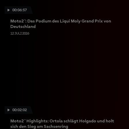
00:06:57
Moto2™: Das Podium des Liqui Moly Grand Prix von
Deutschland
12 JULI 2026
00:02:02
Moto2™ Highlights: Ortola schlägt Holgado und holt
sich den Sieg am Sachsenring