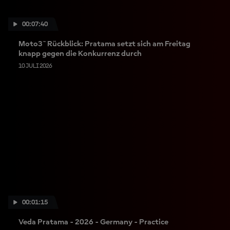
00:07:40
Moto3™ Rückblick: Pratama setzt sich am Freitag
knapp gegen die Konkurrenz durch
10 JULI 2026
00:01:15
Veda Pratama - 2026 - Germany - Practice