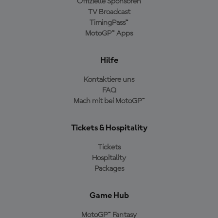
Offizielle Sponsoren
TV Broadcast
TimingPass™
MotoGP™ Apps
Hilfe
Kontaktiere uns
FAQ
Mach mit bei MotoGP™
Tickets & Hospitality
Tickets
Hospitality
Packages
Game Hub
MotoGP™ Fantasy