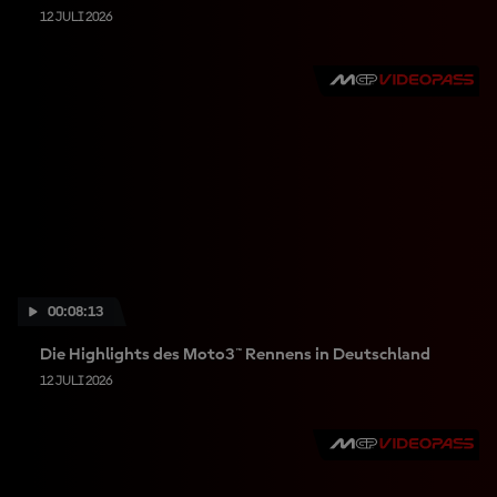
12 JULI 2026
00:08:13
Die Highlights des Moto3™ Rennens in Deutschland
12 JULI 2026