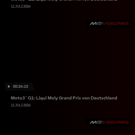
11 JULI 2026
00:24:15
Moto3™ Q1: Liqui Moly Grand Prix von Deutschland
11 JULI 2026