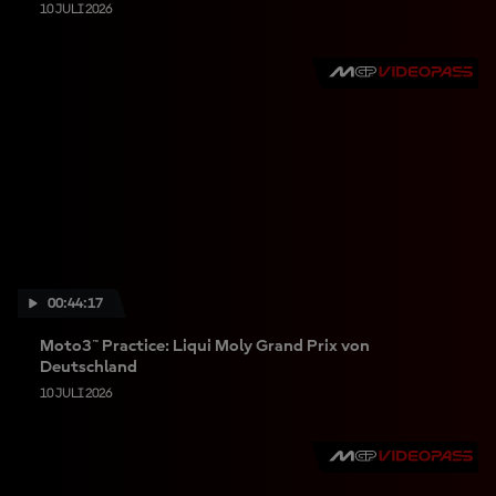
10 JULI 2026
00:44:17
Moto3™ Practice: Liqui Moly Grand Prix von
Deutschland
10 JULI 2026