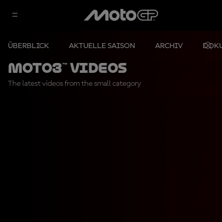
ÜBERBLICK
AKTUELLE SAISON
ARCHIV
DOK
Moto3™ Videos
The latest videos from the small category