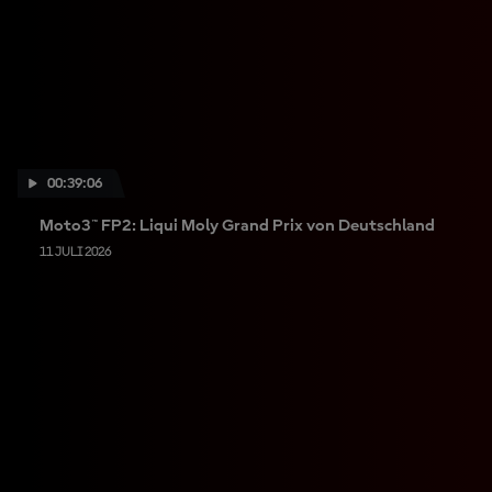
00:39:06
Moto3™ FP2: Liqui Moly Grand Prix von Deutschland
11 JULI 2026