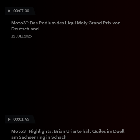
00:07:00
Moto3™: Das Podium des Liqui Moly Grand Prix von
Deutschland
12 JULI 2026
00:01:45
Moto3™ Highlights: Brian Uriarte hält Quiles im Duell
am Sachsenring in Schach