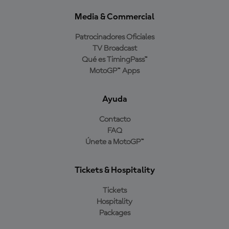
Media & Commercial
Patrocinadores Oficiales
TV Broadcast
Qué es TimingPass™
MotoGP™ Apps
Ayuda
Contacto
FAQ
Únete a MotoGP™
Tickets & Hospitality
Tickets
Hospitality
Packages