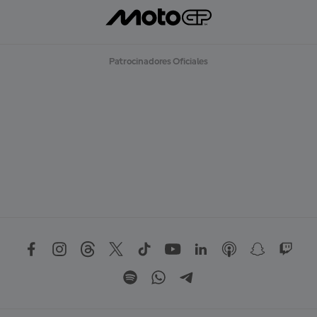
Patrocinadores Oficiales