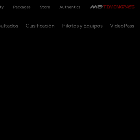
ity
Packages
Store
Authentics
ultados
Clasificación
Pilotos y Equipos
VideoPass