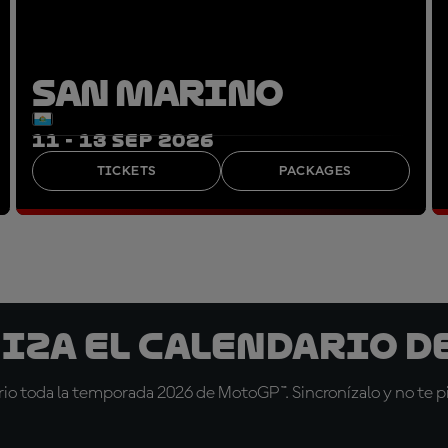
SAN MARINO
11 - 13 SEP 2026
TICKETS
PACKAGES
iza el calendario d
io toda la temporada 2026 de MotoGP™. Sincronízalo y no te pi