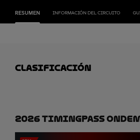
RESUMEN
INFORMACIÓN DEL CIRCUITO
GU
clasificación
2026 TimingPass OnDe