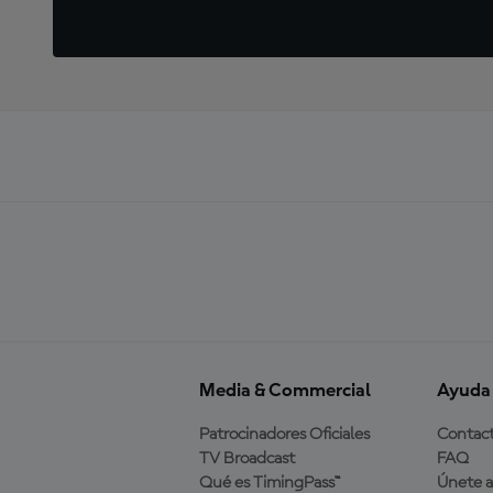
Media & Commercial
Ayuda
Patrocinadores Oficiales
Contac
TV Broadcast
FAQ
Qué es TimingPass™
Únete 