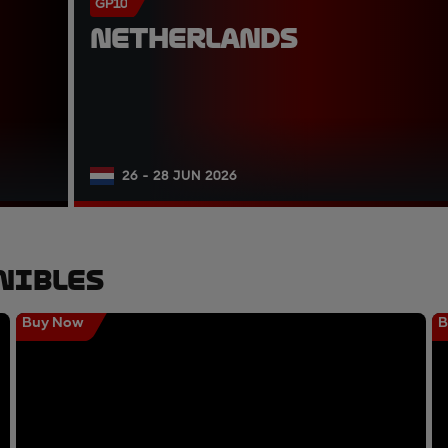
GP10
NETHERLANDS
26 - 28 JUN 2026
nibles
Buy Now
B