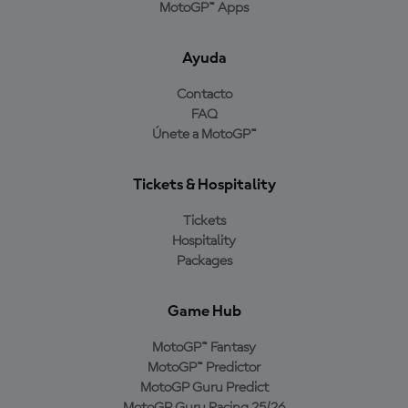
MotoGP™ Apps
Ayuda
Contacto
FAQ
Únete a MotoGP™
Tickets & Hospitality
Tickets
Hospitality
Packages
Game Hub
MotoGP™ Fantasy
MotoGP™ Predictor
MotoGP Guru Predict