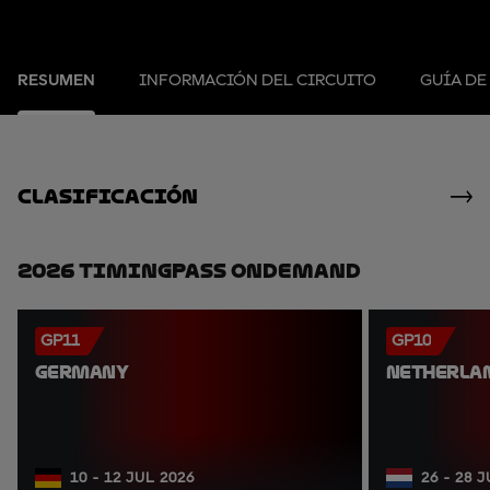
RESUMEN
INFORMACIÓN DEL CIRCUITO
GUÍA DE
clasificación
2026 TimingPass OnDemand
GP11
GP10
GERMANY
NETHERLA
10 - 12 JUL 2026
26 - 28 