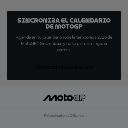
Sincroniza el calendario
de MotoGP
Agenda en tu calendario toda la temporada 2026 de
MotoGP™. Sincronízalo y no te pierdas ninguna
carrera.
SINCRONIZA TU CALENDARIO
Patrocinadores Oficiales