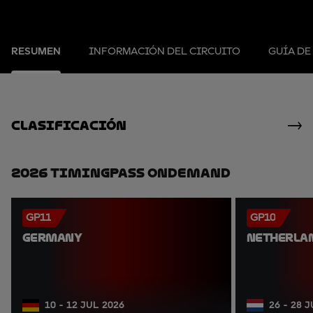
RESUMEN
INFORMACIÓN DEL CIRCUITO
GUÍA DE
clasificación
2026 TimingPass OnDemand
GP11
GP10
GERMANY
NETHERLA
10 - 12 JUL 2026
26 - 28 