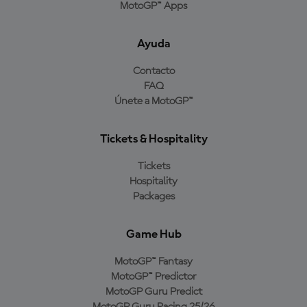
MotoGP™ Apps
Ayuda
Contacto
FAQ
Únete a MotoGP™
Tickets & Hospitality
Tickets
Hospitality
Packages
Game Hub
MotoGP™ Fantasy
MotoGP™ Predictor
MotoGP Guru Predict