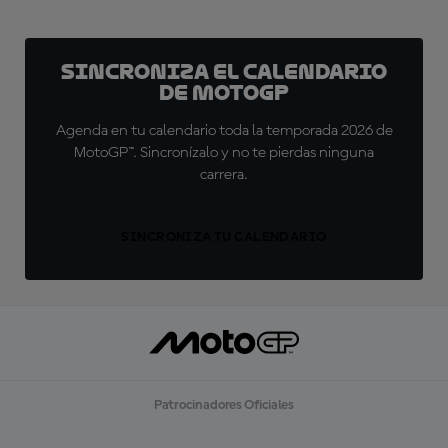
Sincroniza el calendario
de MotoGP
Agenda en tu calendario toda la temporada 2026 de
MotoGP™. Sincronízalo y no te pierdas ninguna
carrera.
SINCRONIZA TU CALENDARIO
Patrocinadores Oficiales