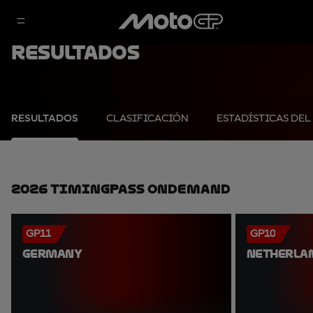
Resultados
RESULTADOS
CLASIFICACIÓN
ESTADÍSTICAS DEL
2026 TimingPass OnDemand
GP11
GP10
GERMANY
NETHERLA