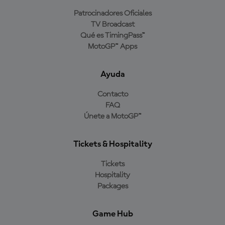
Patrocinadores Oficiales
TV Broadcast
Qué es TimingPass™
MotoGP™ Apps
Ayuda
Contacto
FAQ
Únete a MotoGP™
Tickets & Hospitality
Tickets
Hospitality
Packages
Game Hub