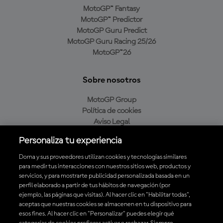
MotoGP™ Fantasy
MotoGP™ Predictor
MotoGP Guru Predict
MotoGP Guru Racing 25/26
MotoGP™26
Sobre nosotros
MotoGP Group
Política de cookies
Aviso Legal
Política de privacidad
Personaliza tu experiencia
Política de compra
Dorna y sus proveedores utilizan cookies y tecnologías similares
para medir tus interacciones con nuestros sitios web, productos y
servicios, y para mostrarte publicidad personalizada basada en un
Descarga la aplicación oficial de MotoGP™
perfil elaborado a partir de tus hábitos de navegación (por
ejemplo, las páginas que visitas). Al hacer clic en "Habilitar todas",
aceptas que nuestras cookies se almacenen en tu dispositivo para
esos fines. Al hacer clic en "Personalizar" puedes elegir qué