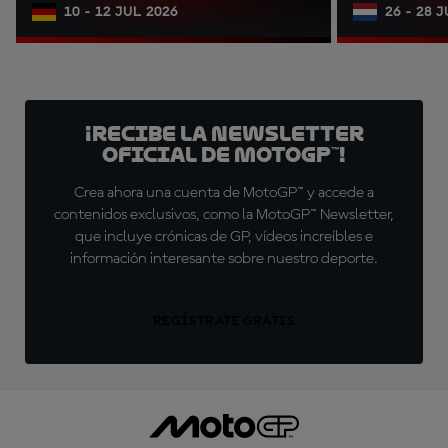
10 - 12 JUL 2026
26 - 28 
¡Recibe la Newsletter
oficial de MotoGP™!
Crea ahora una cuenta de MotoGP™ y accede a
contenidos exclusivos, como la MotoGP™ Newsletter,
que incluye crónicas de GP, vídeos increíbles e
información interesante sobre nuestro deporte.
REGÍSTRATE GRATIS