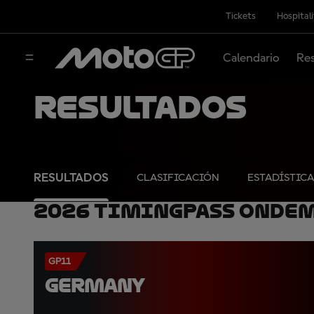
Tickets
Hospital
Calendario
Res
Resultados
RESULTADOS
CLASIFICACIÓN
ESTADÍSTICA
2026 TimingPass OnDe
GP11
GERMANY