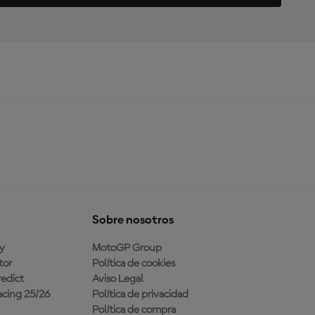
Sobre nosotros
y
MotoGP Group
tor
Política de cookies
edict
Aviso Legal
cing 25/26
Política de privacidad
Política de compra