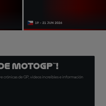
19 - 21 JUN 2026
de MotoGP™!
 crónicas de GP, vídeos increíbles e información