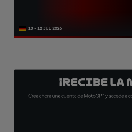
10 - 12 JUL 2026
¡Recibe la
Crea ahora una cuenta de MotoGP™ y accede a con