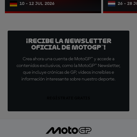
10 - 12 JUL 2026
26 - 28 
¡Recibe la Newsletter
oficial de MotoGP™!
Crea ahora una cuenta de MotoGP™ y accede a
contenidos exclusivos, como la MotoGP™ Newsletter,
que incluye crónicas de GP, vídeos increíbles e
información interesante sobre nuestro deporte.
REGÍSTRATE GRATIS