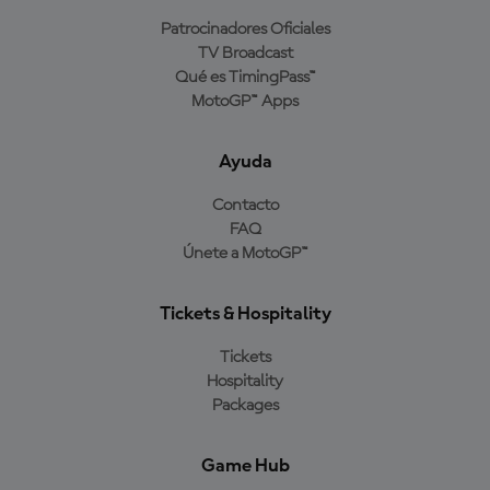
Patrocinadores Oficiales
TV Broadcast
Qué es TimingPass™
MotoGP™ Apps
Ayuda
Contacto
FAQ
Únete a MotoGP™
Tickets & Hospitality
Tickets
Hospitality
Packages
Game Hub