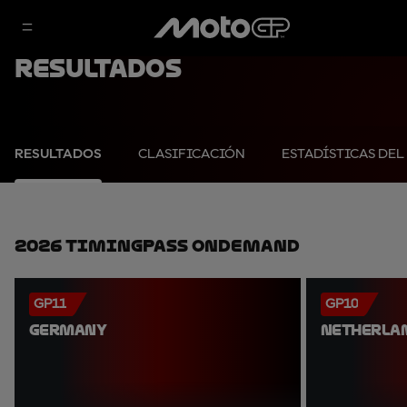
Resultados
RESULTADOS
CLASIFICACIÓN
ESTADÍSTICAS DEL
2026 TimingPass OnDemand
GP11
GP10
GERMANY
NETHERLA