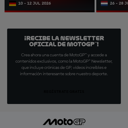
10 - 12 JUL 2026
26 - 28 
¡Recibe la Newsletter
oficial de MotoGP™!
Crea ahora una cuenta de MotoGP™ y accede a
contenidos exclusivos, como la MotoGP™ Newsletter,
que incluye crónicas de GP, vídeos increíbles e
información interesante sobre nuestro deporte.
REGÍSTRATE GRATIS