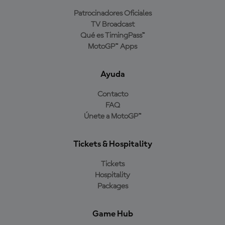
Patrocinadores Oficiales
TV Broadcast
Qué es TimingPass™
MotoGP™ Apps
Ayuda
Contacto
FAQ
Únete a MotoGP™
Tickets & Hospitality
Tickets
Hospitality
Packages
Game Hub