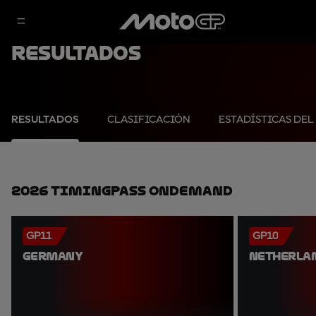
Resultados
RESULTADOS
CLASIFICACIÓN
ESTADÍSTICAS DEL
2026 TimingPass OnDemand
GP11
GP10
GERMANY
NETHERLA