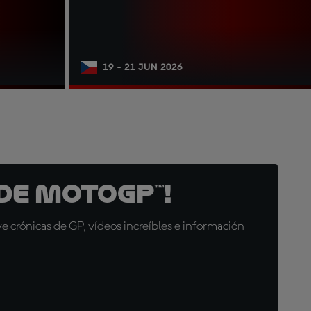
19 - 21 JUN 2026
de MotoGP™!
 crónicas de GP, vídeos increíbles e información