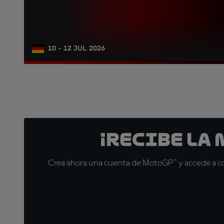
10 - 12 JUL 2026
¡Recibe la
Crea ahora una cuenta de MotoGP™ y accede a con