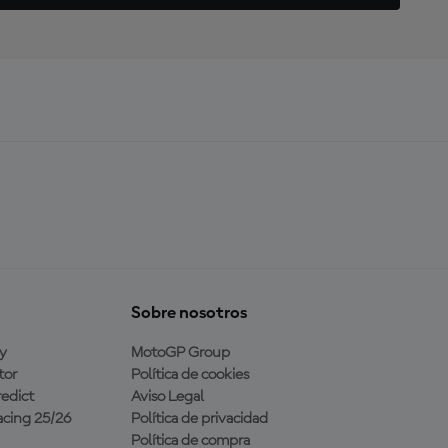
Sobre nosotros
y
MotoGP Group
tor
Política de cookies
edict
Aviso Legal
cing 25/26
Política de privacidad
Política de compra