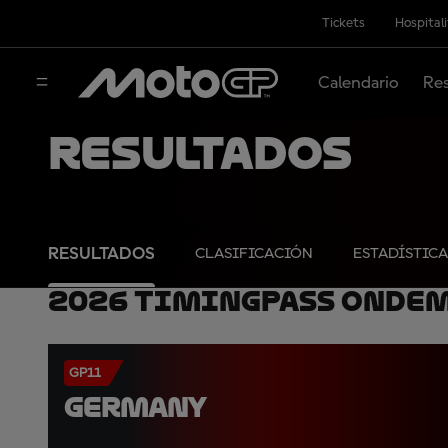
Tickets
Hospital
Calendario
Res
Resultados
RESULTADOS
CLASIFICACIÓN
ESTADÍSTICA
2026 TimingPass OnDe
GP11
GERMANY