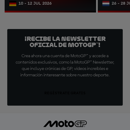
10 - 12 JUL 2026
26 - 28 
¡Recibe la Newsletter
oficial de MotoGP™!
Crea ahora una cuenta de MotoGP™ y accede a
contenidos exclusivos, como la MotoGP™ Newsletter,
que incluye crónicas de GP, vídeos increíbles e
información interesante sobre nuestro deporte.
REGÍSTRATE GRATIS