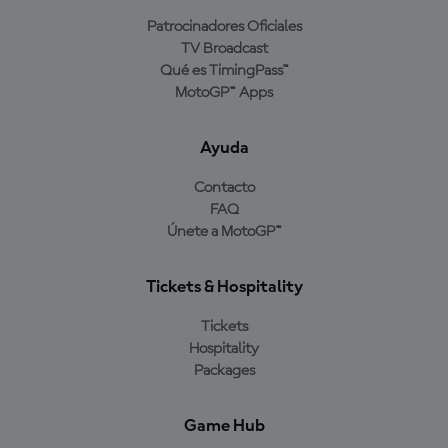
Patrocinadores Oficiales
TV Broadcast
Qué es TimingPass™
MotoGP™ Apps
Ayuda
Contacto
FAQ
Únete a MotoGP™
Tickets & Hospitality
Tickets
Hospitality
Packages
Game Hub