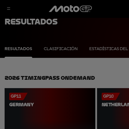
Resultados
RESULTADOS
CLASIFICACIÓN
ESTADÍSTICAS DEL
2026 TimingPass OnDemand
GP11
GP10
GERMANY
NETHERLA