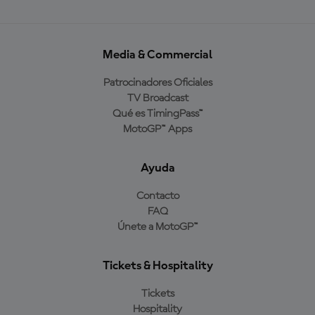
Media & Commercial
Patrocinadores Oficiales
TV Broadcast
Qué es TimingPass™
MotoGP™ Apps
Ayuda
Contacto
FAQ
Únete a MotoGP™
Tickets & Hospitality
Tickets
Hospitality