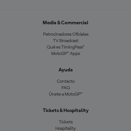
Media & Commercial
Patrocinadores Oficiales
TV Broadcast
Qué es TimingPass™
MotoGP™ Apps
Ayuda
Contacto
FAQ
Únete a MotoGP™
Tickets & Hospitality
Tickets
Hospitality