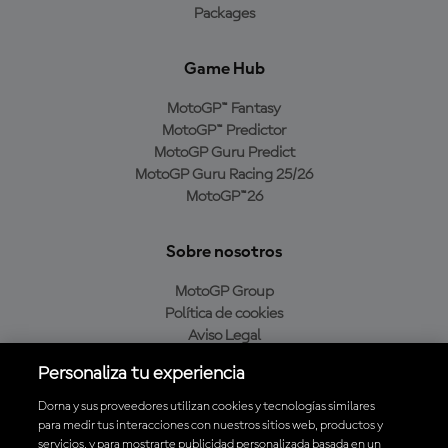
Packages
Game Hub
MotoGP™ Fantasy
MotoGP™ Predictor
MotoGP Guru Predict
MotoGP Guru Racing 25/26
MotoGP™26
Sobre nosotros
MotoGP Group
Política de cookies
Aviso Legal
Política de privacidad
Personaliza tu experiencia
Política de compra
Dorna y sus proveedores utilizan cookies y tecnologías similares
para medir tus interacciones con nuestros sitios web, productos y
servicios, y para mostrarte publicidad personalizada basada en un